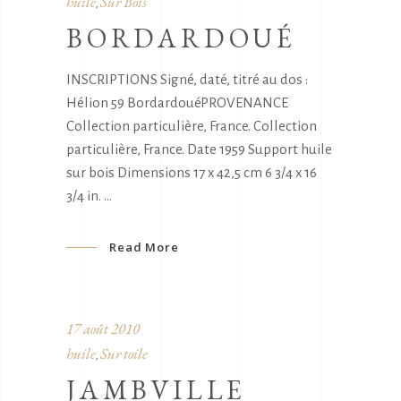
huile
Sur Bois
,
BORDARDOUÉ
INSCRIPTIONS Signé, daté, titré au dos :
Hélion 59 BordardouéPROVENANCE
Collection particulière, France. Collection
particulière, France. Date 1959 Support huile
sur bois Dimensions 17 x 42,5 cm 6 3/4 x 16
3/4 in.
Read More
17 août 2010
huile
Sur toile
,
JAMBVILLE