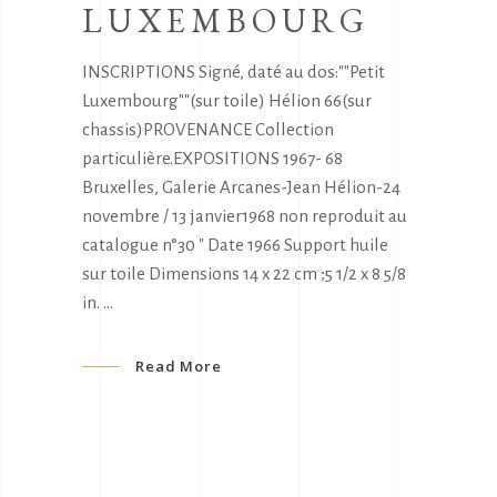
LUXEMBOURG
INSCRIPTIONS Signé, daté au dos:""Petit
Luxembourg""(sur toile) Hélion 66(sur
chassis)PROVENANCE Collection
particulière.EXPOSITIONS 1967- 68
Bruxelles, Galerie Arcanes-Jean Hélion-24
novembre / 13 janvier1968 non reproduit au
catalogue n°30 " Date 1966 Support huile
sur toile Dimensions 14 x 22 cm ;5 1/2 x 8 5/8
in.
Read More