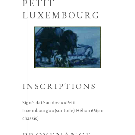
PETIT
LUXEMBOURG
INSCRIPTIONS
Signé, daté au dos: » »Petit
Luxembourg » »(sur toile) Hélion 66(sur
chassis)