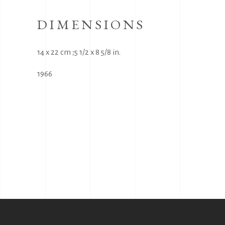
DIMENSIONS
14 x 22 cm ;5 1/2 x 8 5/8 in.
1966