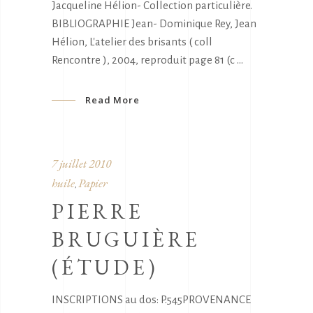
Jacqueline Hélion- Collection particulière.
BIBLIOGRAPHIE Jean- Dominique Rey, Jean
Hélion, L'atelier des brisants ( coll
Rencontre ), 2004, reproduit page 81 (c
Read More
7 juillet 2010
huile
Papier
,
PIERRE
BRUGUIÈRE
(ÉTUDE)
INSCRIPTIONS au dos: P.545PROVENANCE