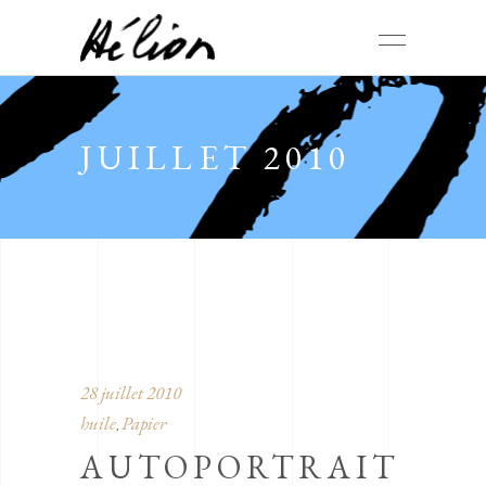
JUILLET 2010
28 juillet 2010
huile
Papier
,
AUTOPORTRAIT