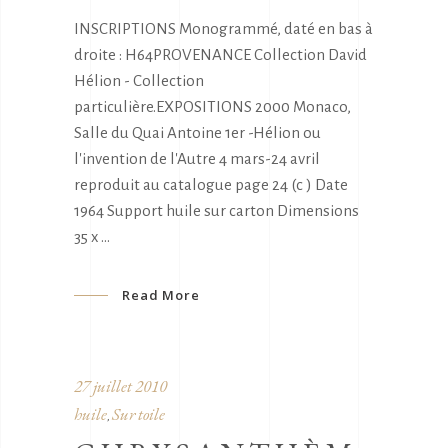
INSCRIPTIONS Monogrammé, daté en bas à
droite : H64PROVENANCE Collection David
Hélion - Collection
particulière.EXPOSITIONS 2000 Monaco,
Salle du Quai Antoine 1er -Hélion ou
l'invention de l'Autre 4 mars-24 avril
reproduit au catalogue page 24 (c ) Date
1964 Support huile sur carton Dimensions
35 x
Read More
27 juillet 2010
huile
Sur toile
,