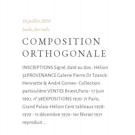
16 juillet 2010
huile
Sur toile
,
COMPOSITION
ORTHOGONALE
INSCRIPTIONS Signé, daté au dos : Hélion
32PROVENANCE Galerie Pierre Dr Tzanck-
Henriette & André Gomes- Collection
particulière VENTES Briest,Paris- 17 juin
1997, n° 58EXPOSITIONS 1970-71 Paris,
Grand Palais-Hélion Cent tableaux 1928-
1970 - 11 décembre 1970- 1er février 1971
reproduit