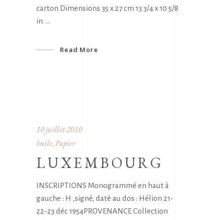
carton Dimensions 35 x 27 cm 13 3/4 x 10 5/8
in.
Read More
10 juillet 2010
huile
Papier
,
LUXEMBOURG
INSCRIPTIONS Monogrammé en haut à
gauche : H ,signé, daté au dos : Hélion 21-
22-23 déc 1954PROVENANCE Collection