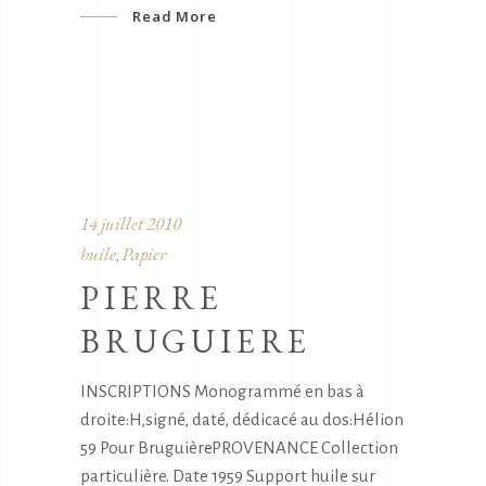
Read More
14 juillet 2010
huile
Papier
,
PIERRE
BRUGUIERE
INSCRIPTIONS Monogrammé en bas à
droite:H,signé, daté, dédicacé au dos:Hélion
59 Pour BruguièrePROVENANCE Collection
particulière. Date 1959 Support huile sur