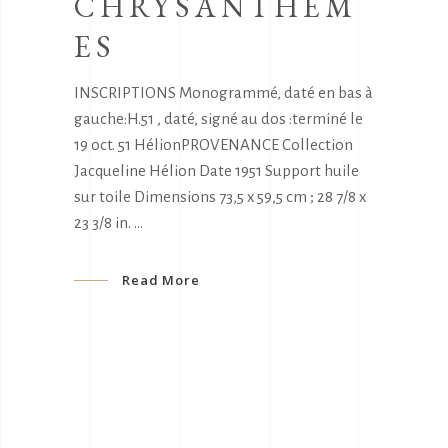
CHRYSANTHÈM
ES
INSCRIPTIONS Monogrammé, daté en bas à
gauche:H.51 , daté, signé au dos :terminé le
19 oct. 51 HélionPROVENANCE Collection
Jacqueline Hélion Date 1951 Support huile
sur toile Dimensions 73,5 x 59,5 cm ; 28 7/8 x
23 3/8 in.
Read More