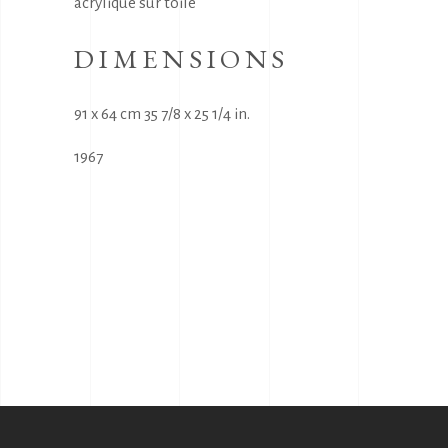
acrylique sur toile
DIMENSIONS
91 x 64 cm 35 7/8 x 25 1/4 in.
1967