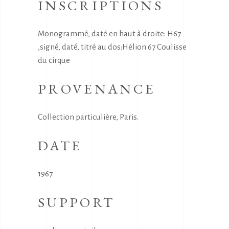
INSCRIPTIONS
Monogrammé, daté en haut à droite: H67
,signé, daté, titré au dos:Hélion 67 Coulisse
du cirque
PROVENANCE
Collection particulière, Paris.
DATE
1967
SUPPORT