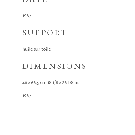
1967
SUPPORT
huile sur toile
DIMENSIONS
46 x 66,5 cm 18 1/8 x 26 1/8 in.
1967