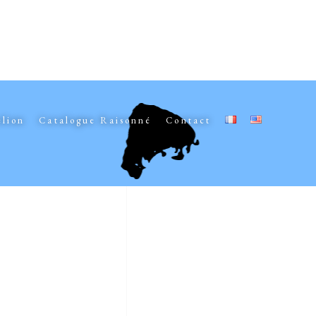
elion
Catalogue Raisonné
Contact