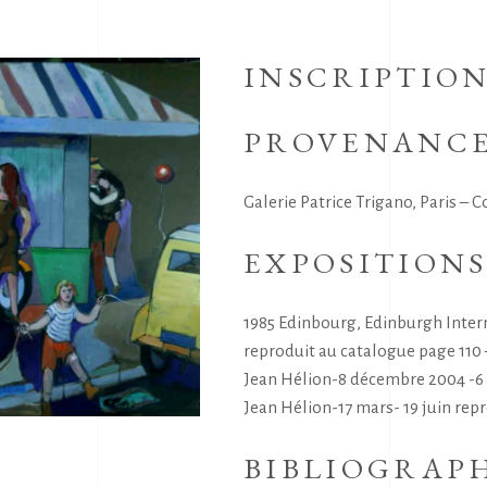
S
INSCRIPTIO
PROVENANC
Galerie Patrice Trigano, Paris – C
EXPOSITION
1985 Edinbourg, Edinburgh Intern
reproduit au catalogue page 11
Jean Hélion-8 décembre 2004 -6 
Jean Hélion-17 mars- 19 juin repr
BIBLIOGRAP