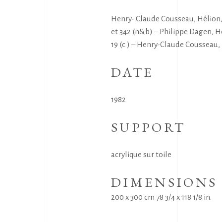
Henry- Claude Cousseau, Hélion, 
et 342 (n&b) – Philippe Dagen, H
19 (c ) – Henry-Claude Cousseau, 
DATE
1982
SUPPORT
acrylique sur toile
DIMENSIONS
200 x 300 cm 78 3/4 x 118 1/8 in.