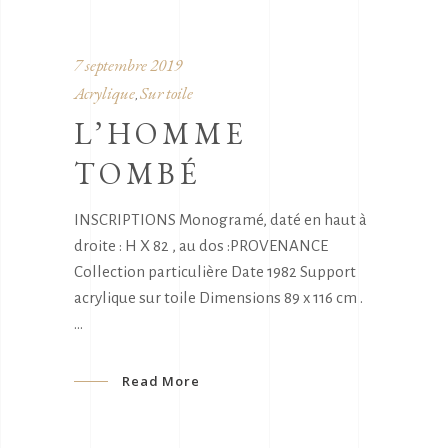
7 septembre 2019
Acrylique
Sur toile
,
L’HOMME
TOMBÉ
INSCRIPTIONS Monogramé, daté en haut à
droite : H X 82 , au dos :PROVENANCE
Collection particulière Date 1982 Support
acrylique sur toile Dimensions 89 x 116 cm .
Read More