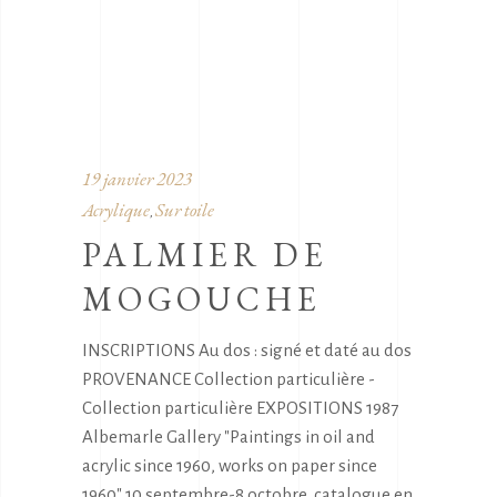
19 janvier 2023
Acrylique
Sur toile
,
PALMIER DE
MOGOUCHE
INSCRIPTIONS Au dos : signé et daté au dos
PROVENANCE Collection particulière -
Collection particulière EXPOSITIONS 1987
Albemarle Gallery "Paintings in oil and
acrylic since 1960, works on paper since
1960",10 septembre-8 octobre, catalogue en