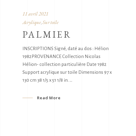
11 avril 2021
Acrylique
Sur toile
,
PALMIER
INSCRIPTIONS Signé, daté au dos : Hélion
1982PROVENANCE Collection Nicolas
Hélion- collection particulière Date 1982
Support acrylique sur toile Dimensions 97 x
130 cm 38 1/5 x 51 1/8 in.
Read More