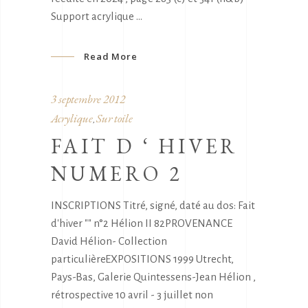
Support acrylique
Read More
3 septembre 2012
Acrylique
Sur toile
,
FAIT D ‘ HIVER
NUMERO 2
INSCRIPTIONS Titré, signé, daté au dos: Fait
d'hiver "" n°2 Hélion II 82PROVENANCE
David Hélion- Collection
particulièreEXPOSITIONS 1999 Utrecht,
Pays-Bas, Galerie Quintessens-Jean Hélion ,
rétrospective 10 avril - 3 juillet non