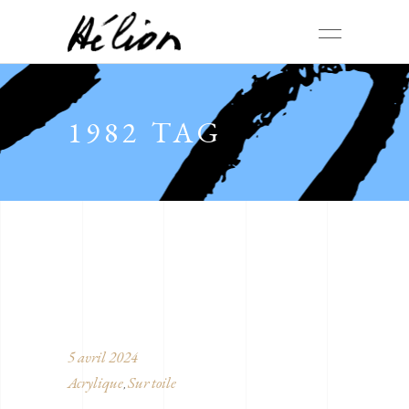
1982 TAG
5 avril 2024
Acrylique
Sur toile
,