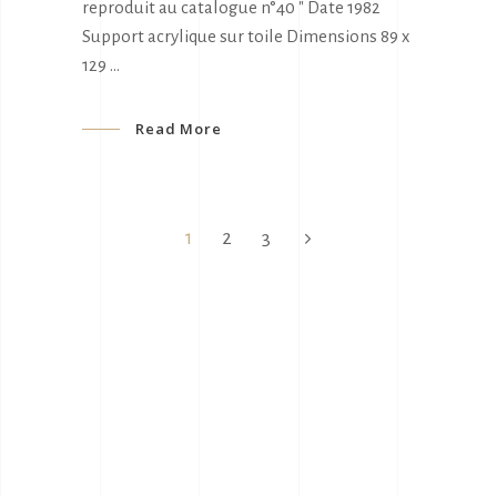
reproduit au catalogue n°40 " Date 1982
Support acrylique sur toile Dimensions 89 x
129
Read More
1
2
3