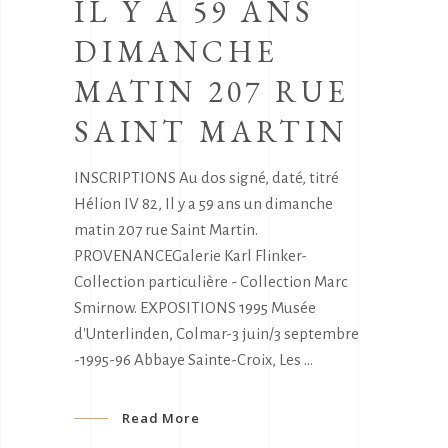
IL Y A 59 ANS
DIMANCHE
MATIN 207 RUE
SAINT MARTIN
INSCRIPTIONS Au dos signé, daté, titré
Hélion IV 82, Il y a 59 ans un dimanche
matin 207 rue Saint Martin.
PROVENANCEGalerie Karl Flinker-
Collection particulière - Collection Marc
Smirnow. EXPOSITIONS 1995 Musée
d'Unterlinden, Colmar-3 juin/3 septembre
-1995-96 Abbaye Sainte-Croix, Les
Read More