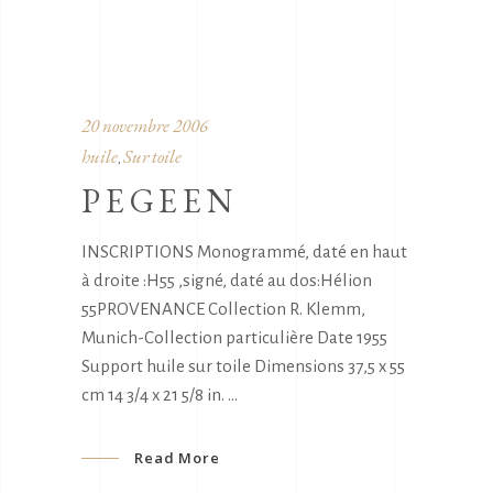
20 novembre 2006
huile
Sur toile
,
PEGEEN
INSCRIPTIONS Monogrammé, daté en haut
à droite :H55 ,signé, daté au dos:Hélion
55PROVENANCE Collection R. Klemm,
Munich-Collection particulière Date 1955
Support huile sur toile Dimensions 37,5 x 55
cm 14 3/4 x 21 5/8 in.
Read More