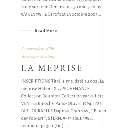
huile sur toile Dimensions 50 x 60,5 cm 19
5/8 x 23 7/8 in. Certificat 23 octobre 2003
Read More
26 novembre 2006
Acrylique
Sur toile
,
LA MEPRISE
INSCRIPTIONS Titré, signé, daté au dos : La
méprise Hélion IX 77PROVENANCE
Collection Bourdon. Collection pariculière.
VENTES Binoche, Paris- 29 avril 1994, n°29
BIBLIOGRAPHIE Dagmar Granzow , ""Pioner
der Pop-art"", STERN, 9- 15 aout, 1984,
reproduit page 117 (c )-