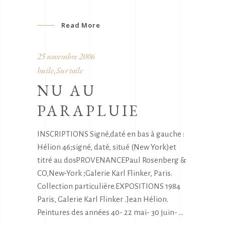
Read More
25 novembre 2006
huile
Sur toile
,
NU AU
PARAPLUIE
INSCRIPTIONS Signé,daté en bas à gauche :
Hélion 46;signé, daté, situé (New York)et
titré au dosPROVENANCEPaul Rosenberg &
CO,New-York ;Galerie Karl Flinker, Paris.
Collection particulière.EXPOSITIONS 1984
Paris, Galerie Karl Flinker .Jean Hélion.
Peintures des années 40- 22 mai- 30 juin-