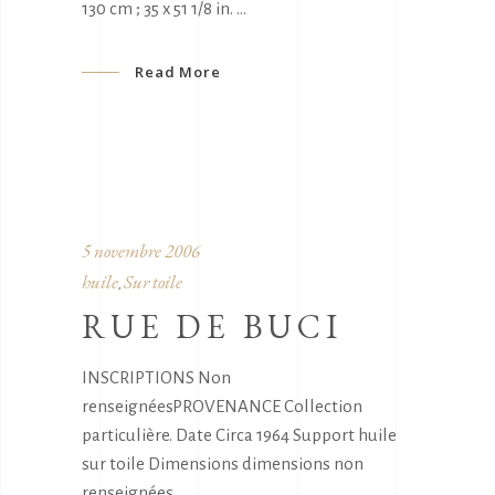
130 cm ; 35 x 51 1/8 in.
Read More
5 novembre 2006
huile
Sur toile
,
RUE DE BUCI
INSCRIPTIONS Non
renseignéesPROVENANCE Collection
particulière. Date Circa 1964 Support huile
sur toile Dimensions dimensions non
renseignées