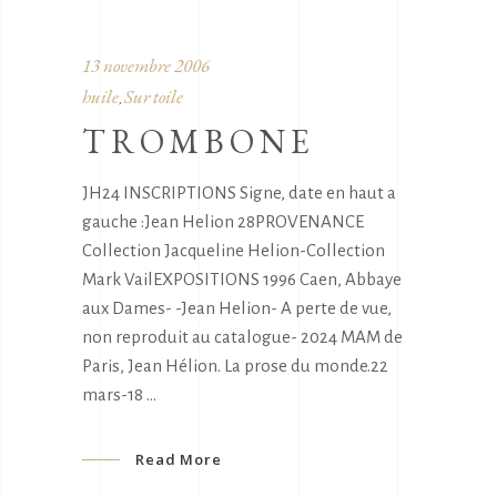
13 novembre 2006
huile
Sur toile
,
TROMBONE
JH24 INSCRIPTIONS Signe, date en haut a
gauche :Jean Helion 28PROVENANCE
Collection Jacqueline Helion-Collection
Mark VailEXPOSITIONS 1996 Caen, Abbaye
aux Dames- -Jean Helion- A perte de vue,
non reproduit au catalogue- 2024 MAM de
Paris, Jean Hélion. La prose du monde.22
mars-18
Read More