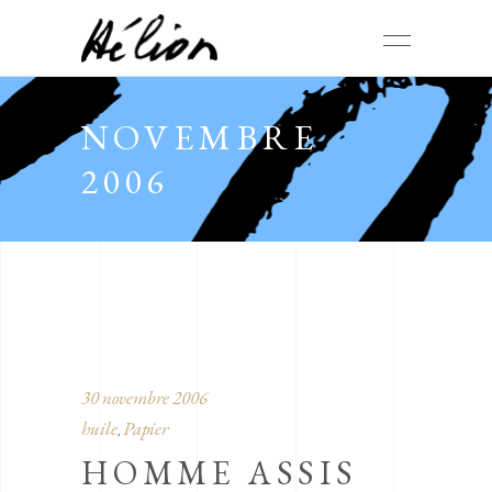
NOVEMBRE
2006
30 novembre 2006
huile
Papier
,
HOMME ASSIS