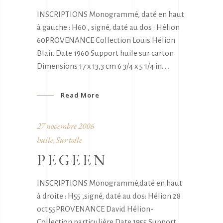
INSCRIPTIONS Monogrammé, daté en haut
à gauche : H60 , signé, daté au dos : Hélion
60PROVENANCE Collection Louis Hélion
Blair. Date 1960 Support huile sur carton
Dimensions 17 x 13,3 cm 6 3/4 x 5 1/4 in.
Read More
27 novembre 2006
huile
Sur toile
,
PEGEEN
INSCRIPTIONS Monogrammé,daté en haut
à droite : H55 ,signé, daté au dos: Hélion 28
oct.55PROVENANCE David Hélion-
Collection particulière Date 1955 Support