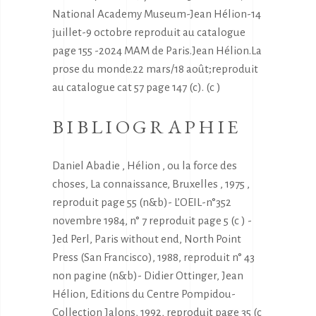
National Academy Museum-Jean Hélion-14
juillet-9 octobre reproduit au catalogue
page 155 -2024 MAM de Paris.Jean Hélion.La
prose du monde.22 mars/18 août;reproduit
au catalogue cat 57 page 147 (c). (c )
BIBLIOGRAPHIE
Daniel Abadie , Hélion , ou la force des
choses, La connaissance, Bruxelles , 1975 ,
reproduit page 55 (n&b)- L’OEIL-n°352
novembre 1984, n° 7 reproduit page 5 (c ) -
Jed Perl, Paris without end, North Point
Press (San Francisco), 1988, reproduit n° 43
non pagine (n&b)- Didier Ottinger, Jean
Hélion, Editions du Centre Pompidou-
Collection Jalons, 1992, reproduit page 35 (c