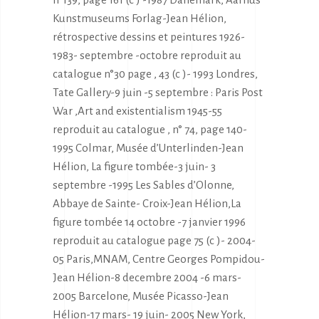
Kunstmuseums Forlag-Jean Hélion,
rétrospective dessins et peintures 1926-
1983- septembre -octobre reproduit au
catalogue n°30 page , 43 (c )- 1993 Londres,
Tate Gallery-9 juin -5 septembre : Paris Post
War ,Art and existentialism 1945-55
reproduit au catalogue , n° 74, page 140-
1995 Colmar, Musée d’Unterlinden-Jean
Hélion, La figure tombée-3 juin- 3
septembre -1995 Les Sables d’Olonne,
Abbaye de Sainte- Croix-Jean Hélion,La
figure tombée 14 octobre -7 janvier 1996
reproduit au catalogue page 75 (c )- 2004-
05 Paris,MNAM, Centre Georges Pompidou-
Jean Hélion-8 decembre 2004 -6 mars-
2005 Barcelone, Musée Picasso-Jean
Hélion-17 mars- 19 juin- 2005 New York,