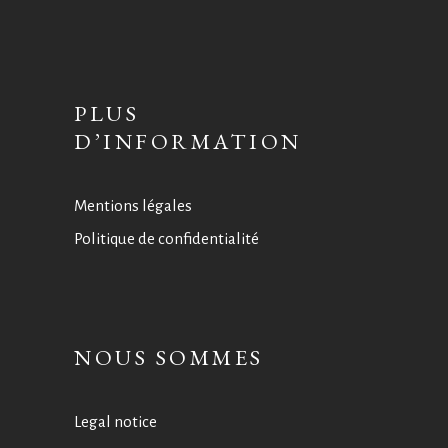
PLUS
D’INFORMATION
Mentions légales
Politique de confidentialité
NOUS SOMMES
Legal notice