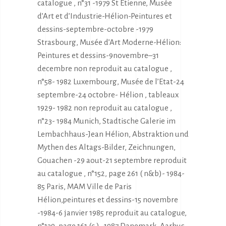
catalogue , n°31 -1979 St Etienne, Musée
d’Art et d’Industrie-Hélion-Peintures et
dessins-septembre-octobre -1979
Strasbourg, Musée d’Art Moderne-Hélion:
Peintures et dessins-9novembre–31
decembre non reproduit au catalogue ,
n°58- 1982 Luxembourg, Musée de l’Etat-24
septembre-24 octobre- Hélion , tableaux
1929- 1982 non reproduit au catalogue ,
n°23- 1984 Munich, Stadtische Galerie im
Lembachhaus-Jean Hélion, Abstraktion und
Mythen des Altags-Bilder, Zeichnungen,
Gouachen -29 aout-21 septembre reproduit
au catalogue , n°152, page 261 ( n&b)- 1984-
85 Paris, MAM Ville de Paris
Hélion,peintures et dessins-15 novembre
-1984-6 janvier 1985 reproduit au catalogue,
n°139, page 161 (c ) -1987 Danemark, Aarhus