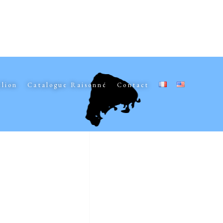
elion
Catalogue Raisonné
Contact