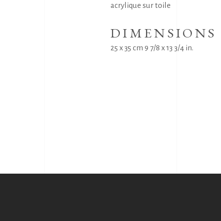
acrylique sur toile
DIMENSIONS
25 x 35 cm 9 7/8 x 13 3/4 in.