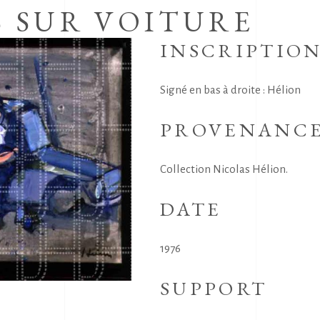
S SUR VOITURE
INSCRIPTIO
Signé en bas à droite : Hélion
PROVENANC
Collection Nicolas Hélion.
DATE
1976
SUPPORT