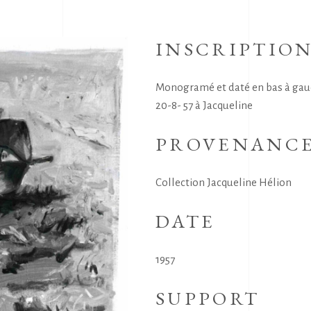
INSCRIPTIO
Monogramé et daté en bas à gauch
20-8- 57 à Jacqueline
PROVENANC
Collection Jacqueline Hélion
DATE
1957
SUPPORT