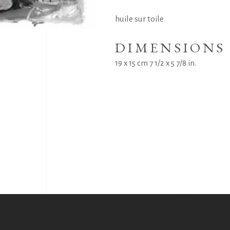
huile sur toile
DIMENSIONS
19 x 15 cm 7 1/2 x 5 7/8 in.