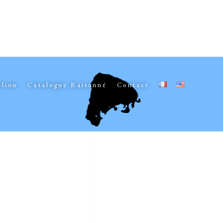
elion
Catalogue Raisonné
Contact