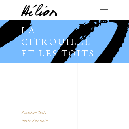
LA
CITROUILLE
ET LES TOITS
8 octobre 2004
huile
Sur toile
,