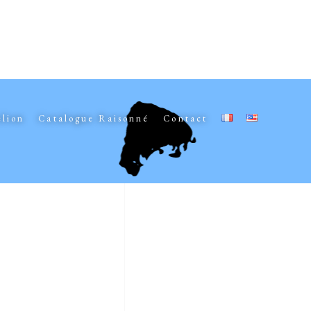
elion
Catalogue Raisonné
Contact