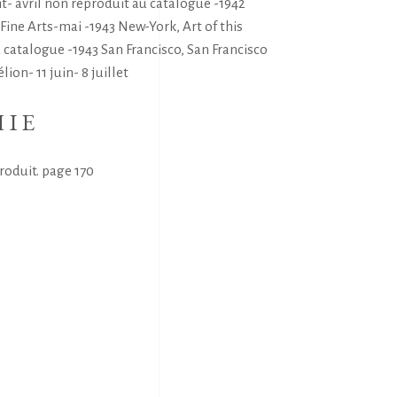
t- avril non reproduit au catalogue -1942
Fine Arts-mai -1943 New-York, Art of this
 catalogue -1943 San Francisco, San Francisco
on- 11 juin- 8 juillet
HIE
produit. page 170