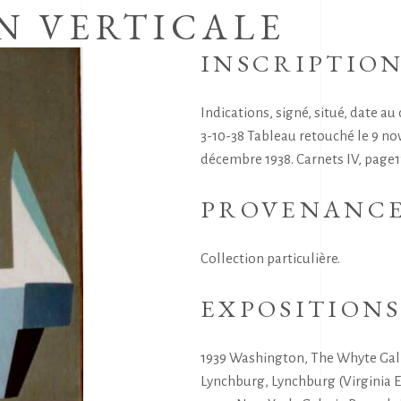
N VERTICALE
INSCRIPTIO
Indications, signé, situé, date au
3-10-38 Tableau retouché le 9 no
décembre 1938. Carnets IV, page
PROVENANC
Collection particulière.
EXPOSITION
1939 Washington, The Whyte Galle
Lynchburg, Lynchburg (Virginia 