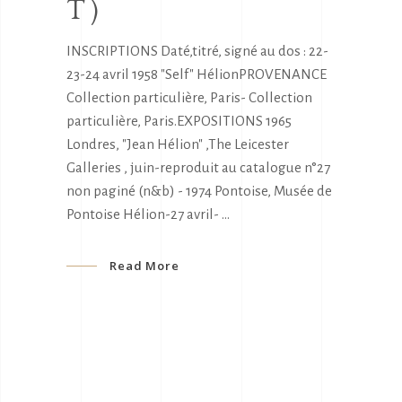
T)
INSCRIPTIONS Daté,titré, signé au dos : 22-
23-24 avril 1958 "Self" HélionPROVENANCE
Collection particulière, Paris- Collection
particulière, Paris.EXPOSITIONS 1965
Londres, "Jean Hélion" ,The Leicester
Galleries , juin-reproduit au catalogue n°27
non paginé (n&b) - 1974 Pontoise, Musée de
Pontoise Hélion-27 avril-
Read More