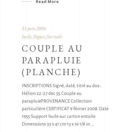
Read More
11 juin 2004
huile
Papier
Sur toile
,
,
COUPLE AU
PARAPLUIE
(PLANCHE)
INSCRIPTIONS Signé, daté, titré au dos :
Hélion 22-27 dec 55 Couple au
parapluiePROVENANCE Collection
particulière CERTIFICAT 9 février 2008. Date
1955 Support huile sur carton entoile
Dimensions 33 x 41 cm 13 x 16 1/8 in.