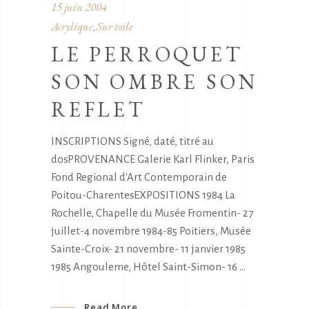
15 juin 2004
Acrylique
Sur toile
,
LE PERROQUET
SON OMBRE SON
REFLET
INSCRIPTIONS Signé, daté, titré au
dosPROVENANCE Galerie Karl Flinker, Paris
Fond Regional d'Art Contemporain de
Poitou-CharentesEXPOSITIONS 1984 La
Rochelle, Chapelle du Musée Fromentin- 27
juillet-4 novembre 1984-85 Poitiers, Musée
Sainte-Croix- 21 novembre- 11 janvier 1985
1985 Angouleme, Hôtel Saint-Simon- 16
Read More