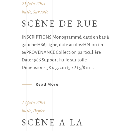
21 juin 2004
huile
Sur toile
,
SCÈNE DE RUE
INSCRIPTIONS Monogrammé, daté en bas à
gauche:H66,signé, daté au dos:Hélion 1er
66PROVENANCE Collection particulière.
Date 1966 Support huile sur toile
Dimensions 38 x 55 cm 15 x 21 5/8 in.
Read More
19 juin 2004
huile
Papier
,
SCÈNE A LA