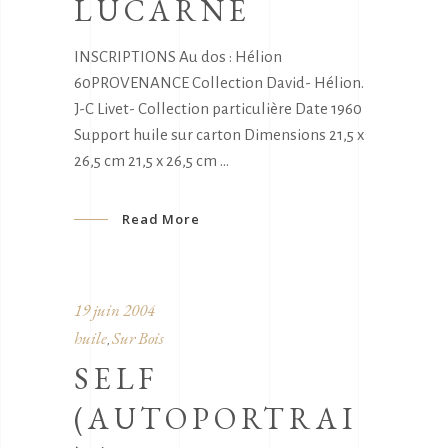
LUCARNE
INSCRIPTIONS Au dos : Hélion
60PROVENANCE Collection David- Hélion.
J-C Livet- Collection particulière Date 1960
Support huile sur carton Dimensions 21,5 x
26,5 cm 21,5 x 26,5 cm
Read More
19 juin 2004
huile
Sur Bois
,
SELF
(AUTOPORTRAI