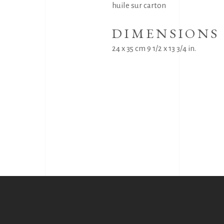
huile sur carton
DIMENSIONS
24 x 35 cm 9 1/2 x 13 3/4 in.