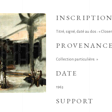
INSCRIPTIO
Titré, signé, daté au dos : « Close
PROVENANC
Collection particulière. »
DATE
1963
SUPPORT