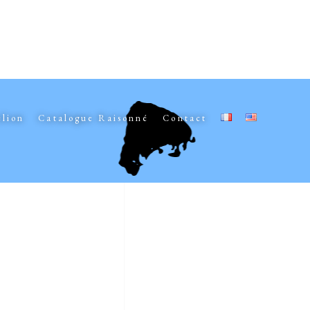
elion
Catalogue Raisonné
Contact