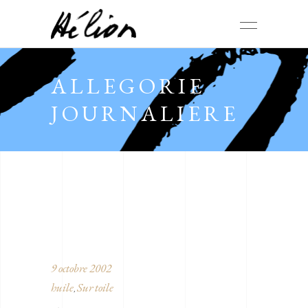
ALLEGORIE
JOURNALIERE
9 octobre 2002
huile
Sur toile
,