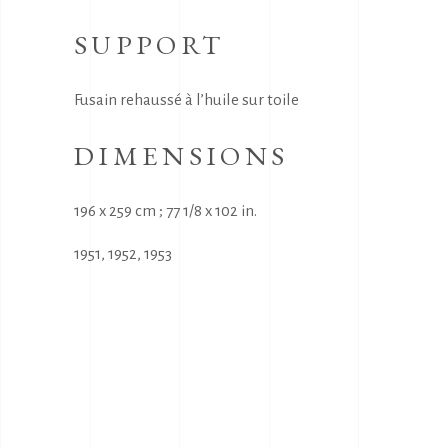
SUPPORT
Fusain rehaussé à l’huile sur toile
DIMENSIONS
196 x 259 cm ; 77 1/8 x 102 in.
1951
,
1952
,
1953