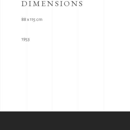
DIMENSIONS
88 x 115 cm
1953