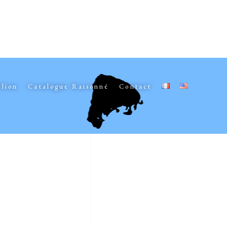
elion
Catalogue Raisonné
Contact