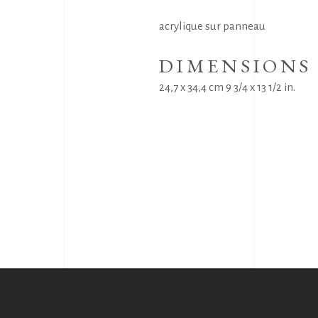
acrylique sur panneau
DIMENSIONS
24,7 x 34,4 cm 9 3/4 x 13 1/2 in.