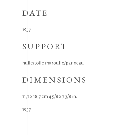
DATE
1957
SUPPORT
huile/toile maroufle/panneau
DIMENSIONS
11,7 x 18,7 cm 4 5/8 x 7 3/8 in.
1957