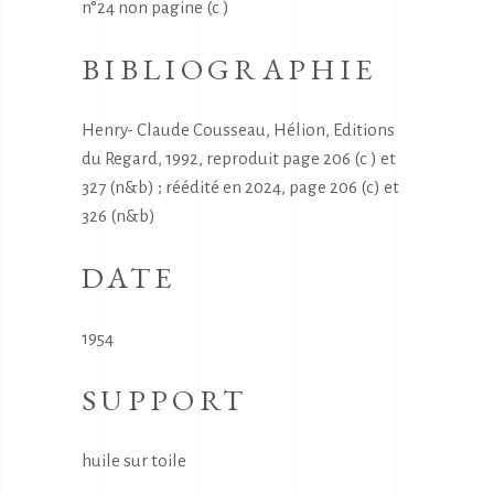
n°24 non pagine (c )
BIBLIOGRAPHIE
Henry- Claude Cousseau, Hélion, Editions
du Regard, 1992, reproduit page 206 (c ) et
327 (n&b) ; réédité en 2024, page 206 (c) et
326 (n&b)
DATE
1954
SUPPORT
huile sur toile