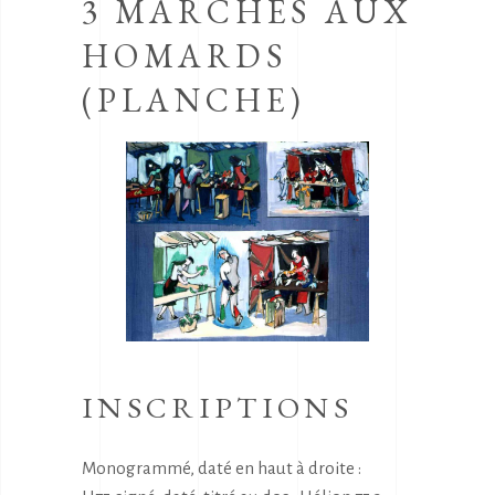
3 MARCHES AUX
HOMARDS
(PLANCHE)
INSCRIPTIONS
Monogrammé, daté en haut à droite :