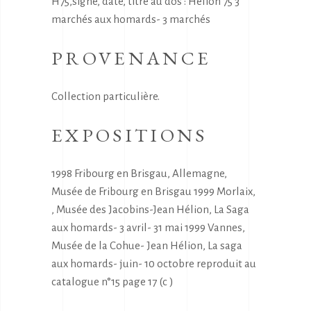
H75,signé, daté, titré au dos : Hélion 75 3
marchés aux homards- 3 marchés
PROVENANCE
Collection particulière.
EXPOSITIONS
1998 Fribourg en Brisgau, Allemagne,
Musée de Fribourg en Brisgau 1999 Morlaix,
, Musée des Jacobins-Jean Hélion, La Saga
aux homards- 3 avril- 31 mai 1999 Vannes,
Musée de la Cohue- Jean Hélion, La saga
aux homards- juin- 10 octobre reproduit au
catalogue n°15 page 17 (c )