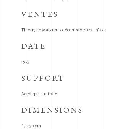
VENTES
Thierry de Maigret, 7 décembre 2022 , n°232
DATE
1975
SUPPORT
Acrylique sur toile
DIMENSIONS
65 x 50 cm