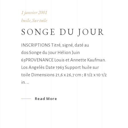
1 janvier 2001
huile
Sur toile
,
SONGE DU JOUR
INSCRIPTIONS Titré, signé, daté au
dos:Songe du jour Hélion Juin
63PROVENANCE Louis et Annette Kaufman.
Los Angelès Date 1963 Support huile sur
toile Dimensions 21,6 x 26,7 cm ; 8 1/2 x 10 1/2
in.
Read More