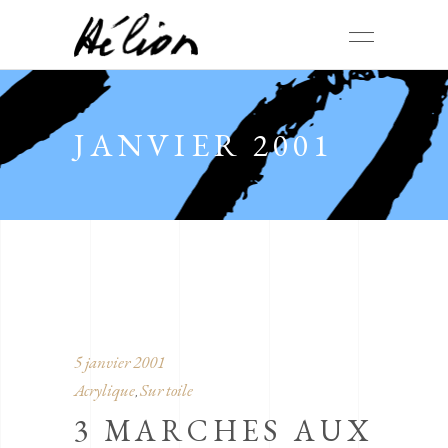
JANVIER 2001
5 janvier 2001
Acrylique
Sur toile
,
3 MARCHES AUX