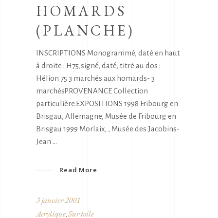
HOMARDS
(PLANCHE)
INSCRIPTIONS Monogrammé, daté en haut
à droite : H75,signé, daté, titré au dos :
Hélion 75 3 marchés aux homards- 3
marchésPROVENANCE Collection
particulière.EXPOSITIONS 1998 Fribourg en
Brisgau, Allemagne, Musée de Fribourg en
Brisgau 1999 Morlaix, , Musée des Jacobins-
Jean
Read More
3 janvier 2001
Acrylique
Sur toile
,