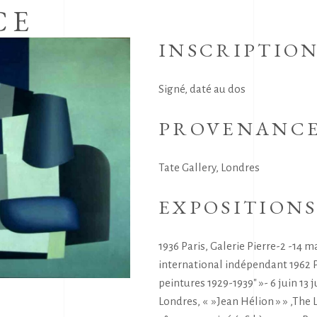
CE
INSCRIPTIO
Signé, daté au dos
PROVENANC
Tate Gallery, Londres
EXPOSITION
1936 Paris, Galerie Pierre-2 -14 m
international indépendant 1962 Pa
peintures 1929-1939″ »- 6 juin 13 
Londres, « »Jean Hélion » » ,The 