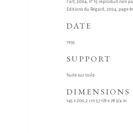
l’art, 2004, n° 15 reproduit non 
Editions du Regard, 2024, page 80 
DATE
1935
SUPPORT
huile sur toile
DIMENSIONS
145 x 200,2 cm 57 1/8 x 78 3/4 in.