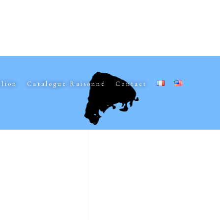
elion
Catalogue Raisonné
Contact