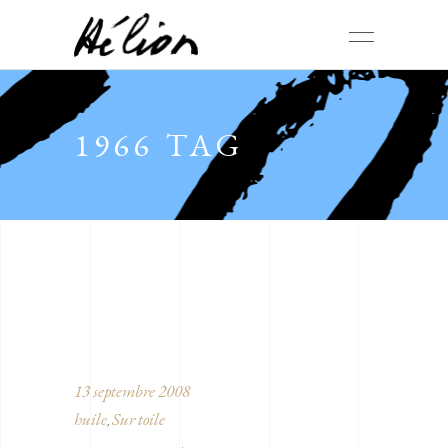
1966 TAG
13 septembre 2008
huile
Sur toile
,