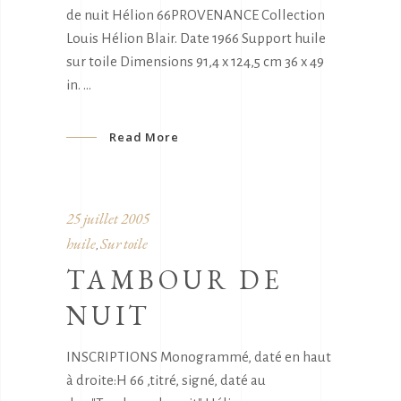
de nuit Hélion 66PROVENANCE Collection
Louis Hélion Blair. Date 1966 Support huile
sur toile Dimensions 91,4 x 124,5 cm 36 x 49
in.
Read More
25 juillet 2005
huile
Sur toile
,
TAMBOUR DE
NUIT
INSCRIPTIONS Monogrammé, daté en haut
à droite:H 66 ,titré, signé, daté au