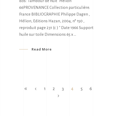
dos:"Tambour de nuit" Hélion
66PROVENANCE Collection particulière.
France BIBLIOGRAPHIE Philippe Dagen ,
Hélion, Editions Hazan, 2004, n° 150 ,
reproduit page 231 (c ) " Date 1966 Support
huile sur toile Dimensions 65 x
Read More
1
2
3
4
5
6