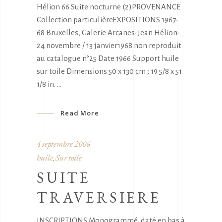
Hélion 66 Suite nocturne (2)PROVENANCE
Collection particulièreEXPOSITIONS 1967-
68 Bruxelles, Galerie Arcanes-Jean Hélion-
24 novembre / 13 janvier1968 non reproduit
au catalogue n°25 Date 1966 Support huile
sur toile Dimensions 50 x 130 cm ; 19 5/8 x 51
1/8 in.
Read More
4 septembre 2006
huile
Sur toile
,
SUITE
TRAVERSIERE
INSCRIPTIONS Monogrammé, daté en bas à