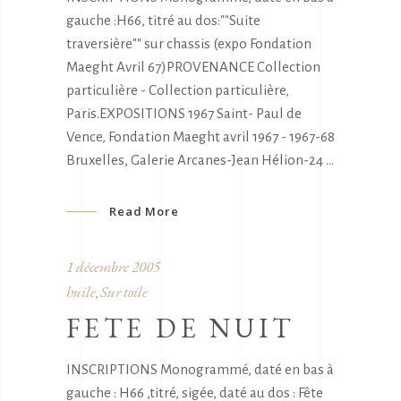
gauche :H66, titré au dos:""Suite
traversière"" sur chassis (expo Fondation
Maeght Avril 67)PROVENANCE Collection
particulière - Collection particulière,
Paris.EXPOSITIONS 1967 Saint- Paul de
Vence, Fondation Maeght avril 1967 - 1967-68
Bruxelles, Galerie Arcanes-Jean Hélion-24
Read More
1 décembre 2005
huile
Sur toile
,
FETE DE NUIT
INSCRIPTIONS Monogrammé, daté en bas à
gauche : H66 ,titré, sigée, daté au dos : Fête