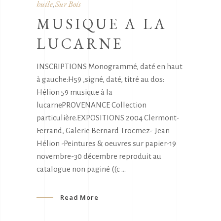
huile
Sur Bois
,
MUSIQUE A LA
LUCARNE
INSCRIPTIONS Monogrammé, daté en haut
à gauche:H59 ,signé, daté, titré au dos:
Hélion 59 musique à la
lucarnePROVENANCE Collection
particulière.EXPOSITIONS 2004 Clermont-
Ferrand, Galerie Bernard Trocmez- Jean
Hélion -Peintures & oeuvres sur papier-19
novembre-30 décembre reproduit au
catalogue non paginé ((c
Read More