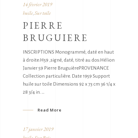
14 février 2019
huile
Sur toile
,
PIERRE
BRUGUIERE
INSCRIPTIONS Monogrammé, daté en haut
à droite:H59 ,signé, daté, titré au dos:Hélion
Janvier 59 Pierre BruguièrePROVENANCE
Collection particulière. Date 1959 Support
huile sur toile Dimensions 92 x 73 cm 36 1/4 x
28 3/4 in.
Read More
17 janvier 2019
huile
Sur Bois