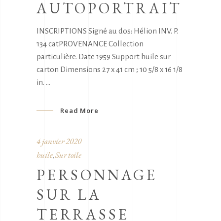
AUTOPORTRAIT
INSCRIPTIONS Signé au dos: Hélion INV. P.
134 catPROVENANCE Collection
particulière. Date 1959 Support huile sur
carton Dimensions 27 x 41 cm ; 10 5/8 x 16 1/8
in.
Read More
4 janvier 2020
huile
Sur toile
,
PERSONNAGE
SUR LA
TERRASSE