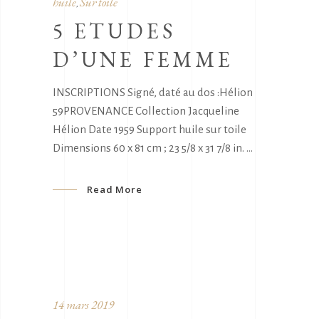
huile
Sur toile
,
5 ETUDES
D’UNE FEMME
INSCRIPTIONS Signé, daté au dos :Hélion
59PROVENANCE Collection Jacqueline
Hélion Date 1959 Support huile sur toile
Dimensions 60 x 81 cm ; 23 5/8 x 31 7/8 in.
Read More
14 mars 2019