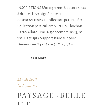
INSCRIPTIONS Monogrammé, dateéen bas
à droite : H 59 ,signé, daté au
dosPROVENANCE Collection particulière
Collection particulière VENTES Chochon-
Barre-Allardi, Paris- 5 decembre 2003, n°
106. Date 1959 Support huile sur toile
Dimensions 24 x 19 cm 9 1/2 x 7 1/2 in.
Read More
21 août 2019
huile
Sur Bois
,
PAYSAGE -BELLE
ILE