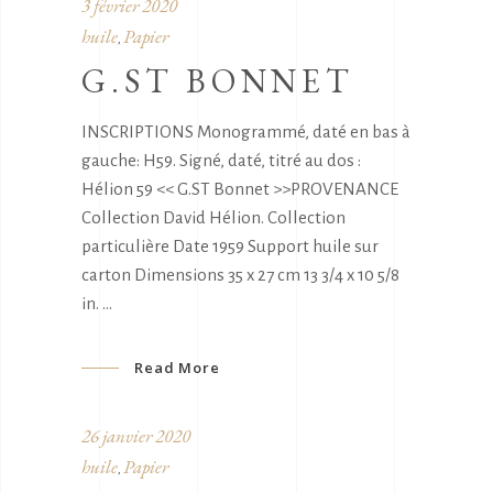
3 février 2020
huile
Papier
,
G.ST BONNET
INSCRIPTIONS Monogrammé, daté en bas à
gauche: H59. Signé, daté, titré au dos :
Hélion 59 << G.ST Bonnet >>PROVENANCE
Collection David Hélion. Collection
particulière Date 1959 Support huile sur
carton Dimensions 35 x 27 cm 13 3/4 x 10 5/8
in.
Read More
26 janvier 2020
huile
Papier
,