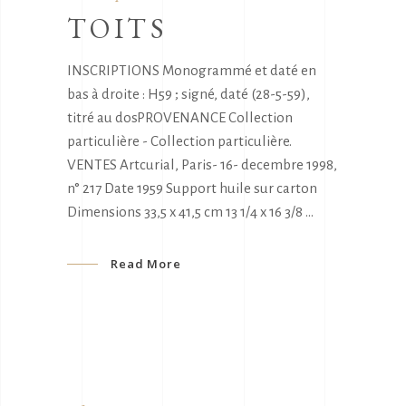
TOITS
INSCRIPTIONS Monogrammé et daté en
bas à droite : H59 ; signé, daté (28-5-59),
titré au dosPROVENANCE Collection
particulière - Collection particulière.
VENTES Artcurial, Paris- 16- decembre 1998,
n° 217 Date 1959 Support huile sur carton
Dimensions 33,5 x 41,5 cm 13 1/4 x 16 3/8
Read More