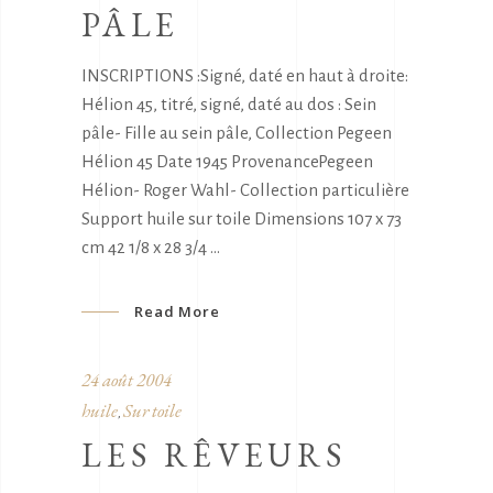
PÂLE
INSCRIPTIONS :Signé, daté en haut à droite:
Hélion 45, titré, signé, daté au dos : Sein
pâle- Fille au sein pâle, Collection Pegeen
Hélion 45 Date 1945 ProvenancePegeen
Hélion- Roger Wahl- Collection particulière
Support huile sur toile Dimensions 107 x 73
cm 42 1/8 x 28 3/4
Read More
24 août 2004
huile
Sur toile
,
LES RÊVEURS