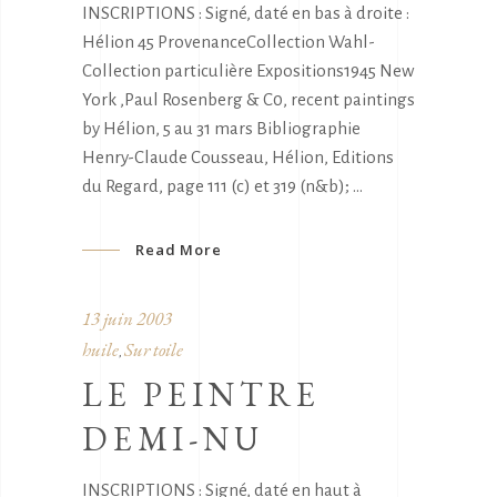
INSCRIPTIONS : Signé, daté en bas à droite :
Hélion 45 ProvenanceCollection Wahl-
Collection particulière Expositions1945 New
York ,Paul Rosenberg & C0, recent paintings
by Hélion, 5 au 31 mars Bibliographie
Henry-Claude Cousseau, Hélion, Editions
du Regard, page 111 (c) et 319 (n&b);
Read More
13 juin 2003
huile
Sur toile
,
LE PEINTRE
DEMI-NU
INSCRIPTIONS : Signé, daté en haut à