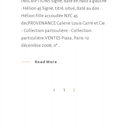
INSCRIPTIONS Signé, daté en haut à gauche
: Hélion 45 Signé, titré, situé, daté au dos :
Hélion Fille accoudée N.Y.C 45
decPROVENANCE Galerie Louis Carré et Cie
- Collection particulière - Collection
particulière VENTES Piasa, Paris-12
décembre 2008, n°
Read More
1
2