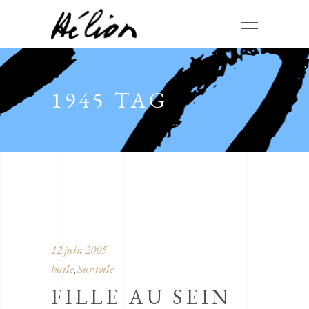
1945 TAG
12 juin 2005
huile
Sur toile
,
FILLE AU SEIN