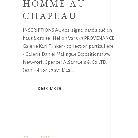
HOMME AU
CHAPEAU
INSCRIPTIONS Au dos: signé, daté situé en
haut à droite : Hélion Va 1943 PROVENANCE
Galerie Karl Flinker - collection particulière
- Galerie Daniel Malingue Expositions1976
New-York, Spencer A .Samuels & Co LTD,
Jean Hélion , 7 avril/ 22
Read More
23 mars 2022