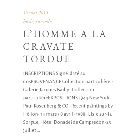
19 mai 2015
huile
Sur toile
,
L’HOMME A LA
CRAVATE
TORDUE
INSCRIPTIONS Signé, daté au
dosPROVENANCE Collection particulière -
Galerie Jacques Bailly -Collection
particulièreEXPOSITIONS 1944 New York,
Paul Rosenberg & CO : Recent paintings by
Hélion- 14 mars / 8 avril -1988- L'Isle sur-la
Sorgue, Hôtel Donadei de Campredon-23
juillet