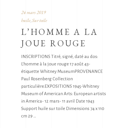
24 mars 2019
huile
Sur toile
,
L’HOMME A LA
JOUE ROUGE
INSCRIPTIONS Titré, signé, daté au dos:
L'homme à la joue rouge 17 août 43-
étiquette Whitney MuseumPROVENANCE
Paul Rosenberg Collection
particulière.EXPOSITIONS 1945-Whitney
Museum of American Arts: European artists
in America- 12 mars- 11 avril Date 1943
Support huile sur toile Dimensions 74 x 110
cm 29