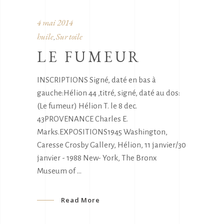
4 mai 2014
huile
Sur toile
,
LE FUMEUR
INSCRIPTIONS Signé, daté en bas à
gauche:Hélion 44 ,titré, signé, daté au dos:
(Le fumeur) Hélion T. le 8 dec.
43PROVENANCE Charles E.
Marks.EXPOSITIONS1945 Washington,
Caresse Crosby Gallery, Hélion, 11 janvier/30
janvier - 1988 New- York, The Bronx
Museum of
Read More