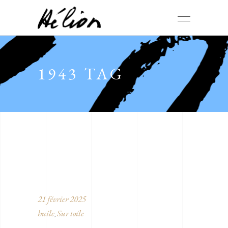
1943 TAG
21 février 2025
huile
Sur toile
,