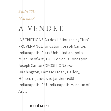
3 juin 2016
Non classé
A VENDRE
INSCRIPTIONS Au dos Hélion tec. 43 "Trio"
PROVENANCE Fondation Joseph Cantor,
Indianapolis, Etats-Unis - Indianapolis
Museum of Art., E-U . Don de la Fondation
Joseph CantorEXPOSITIONS1945
Washington, Caresse Crosby Gallery,
Hélion, 11 janvier/30 janvier- 1988
Indianapolis, E-U, Indianapolis Museum of
Art
Read More