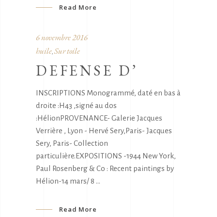
Read More
6 novembre 2016
huile
Sur toile
,
DEFENSE D’
INSCRIPTIONS Monogrammé, daté en bas à
droite :H43 ,signé au dos
:HélionPROVENANCE- Galerie Jacques
Verrière , Lyon - Hervé Sery,Paris- Jacques
Sery, Paris- Collection
particulière.EXPOSITIONS -1944 New York,
Paul Rosenberg & Co : Recent paintings by
Hélion-14 mars/ 8
Read More