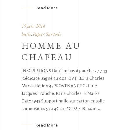
Read More
19 juin 2014
huile
Papier
Sur toile
,
,
HOMME AU
CHAPEAU
INSCRIPTIONS Daté en bas à gauche:27.7.43
,dédicacé ,signé au dos: DVT. B.G: à Charles
Marks Hélion 47PROVENANCE Galerie
Jacques Tronche, Paris Charles . E Marks
Date 1943 Support huile sur carton entoile
Dimensions 57 x 49 cm 22 1/2 x 19 1/4 in.
Read More