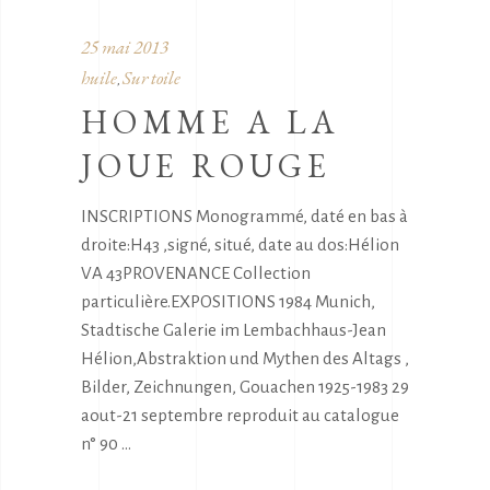
25 mai 2013
huile
Sur toile
,
HOMME A LA
JOUE ROUGE
INSCRIPTIONS Monogrammé, daté en bas à
droite:H43 ,signé, situé, date au dos:Hélion
VA 43PROVENANCE Collection
particulière.EXPOSITIONS 1984 Munich,
Stadtische Galerie im Lembachhaus-Jean
Hélion,Abstraktion und Mythen des Altags ,
Bilder, Zeichnungen, Gouachen 1925-1983 29
aout-21 septembre reproduit au catalogue
n° 90