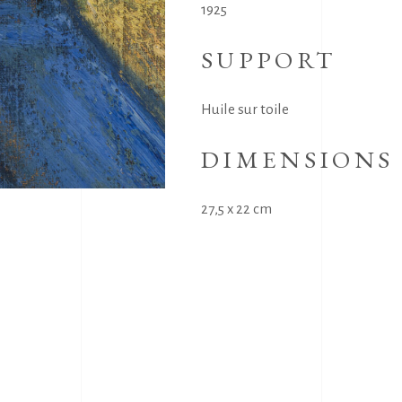
1925
SUPPORT
Huile sur toile
DIMENSIONS
27,5 x 22 cm