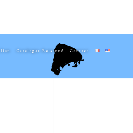
elion
Catalogue Raisonné
Contact