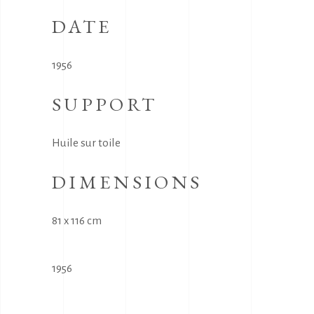
DATE
1956
SUPPORT
Huile sur toile
DIMENSIONS
81 x 116 cm
1956