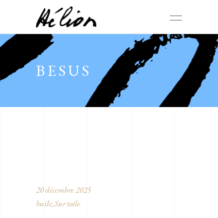
BESUS
20 décembre 2025
huile
Sur toile
,