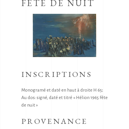
FÊTE DE NUIT
INSCRIPTIONS
Monogramé et daté en haut à droite H 65;
Au dos: signé, daté et titré « Hélion 1965 Fête
de nuit »
PROVENANCE