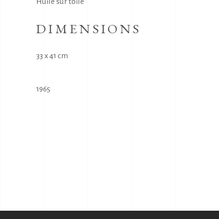
Huile sur toile
DIMENSIONS
33 x 41 cm
1965