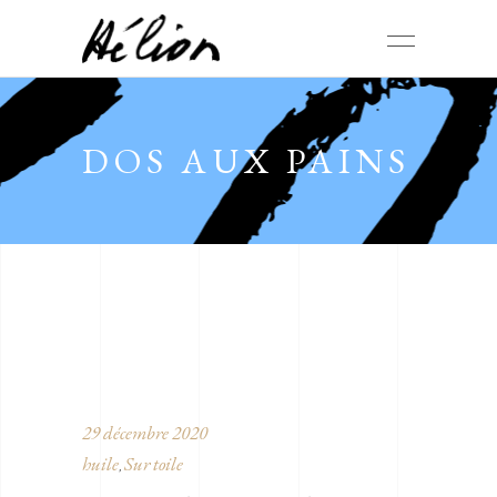
DOS AUX PAINS
29 décembre 2020
huile
Sur toile
,