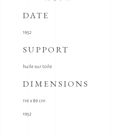
DATE
1952
SUPPORT
huile sur toile
DIMENSIONS
116 x 89 cm
1952