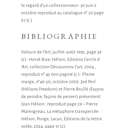
le regard d’un collectionneur- 30 juin 2
octobre reproduit au catalogue n° 20 page
67 (c )
BIBLIOGRAPHIE
Valeurs de l’Art, juillet-août 1995, page 39
(c)- Hervé Bize, Hélion, Editions Cercle d
‘Art, collection Découvrons l’art, 2004 ,
reproduit n° 45 non paginé (c )- Pleine
marge, n°49-50, octobre 2009 ,Jed Perl
(Hélions Freedom) et Pierre Brullé (Façons
de peindre, façons de penser) présentent
Jean Hélion , reproduit page 29 – Pierre
Malengreau, La métaphore transpercée :
Hélion, Ponge, Lacan, Editions de la lettre
volée, 2024, page 31 (c).