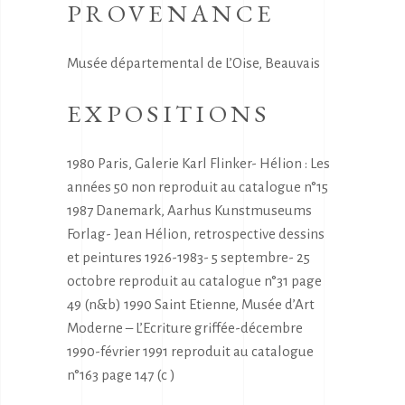
PROVENANCE
Musée départemental de L’Oise, Beauvais
EXPOSITIONS
1980 Paris, Galerie Karl Flinker- Hélion : Les
années 50 non reproduit au catalogue n°15
1987 Danemark, Aarhus Kunstmuseums
Forlag- Jean Hélion, retrospective dessins
et peintures 1926-1983- 5 septembre- 25
octobre reproduit au catalogue n°31 page
49 (n&b) 1990 Saint Etienne, Musée d’Art
Moderne – L’Ecriture griffée-décembre
1990-février 1991 reproduit au catalogue
n°163 page 147 (c )