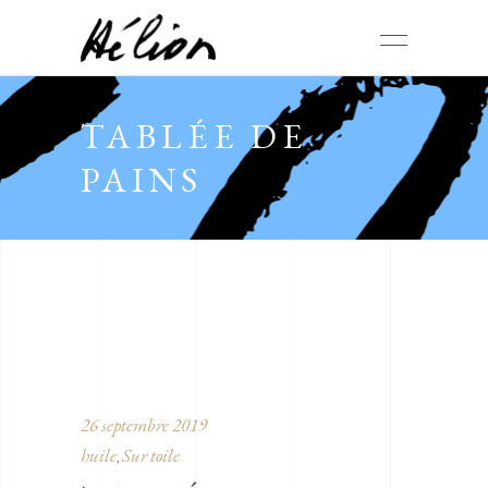
TABLÉE DE
PAINS
26 septembre 2019
huile
Sur toile
,