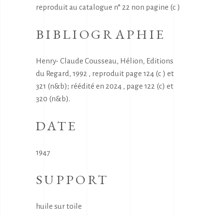
reproduit au catalogue n° 22 non pagine (c )
BIBLIOGRAPHIE
Henry- Claude Cousseau, Hélion, Editions
du Regard, 1992 , reproduit page 124 (c ) et
321 (n&b); réédité en 2024 , page 122 (c) et
320 (n&b).
DATE
1947
SUPPORT
huile sur toile