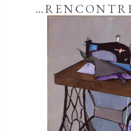
…RENCONTR