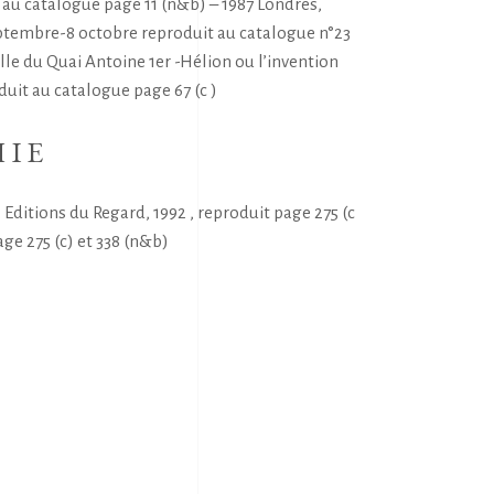
au catalogue page 11 (n&b) – 1987 Londres,
ptembre-8 octobre reproduit au catalogue n°23
le du Quai Antoine 1er -Hélion ou l’invention
duit au catalogue page 67 (c )
HIE
Editions du Regard, 1992 , reproduit page 275 (c
age 275 (c) et 338 (n&b)