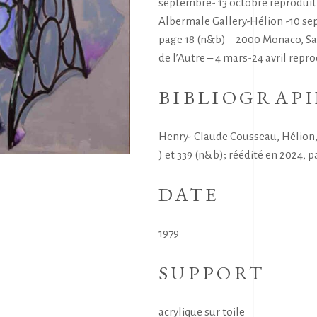
septembre- 13 octobre reproduit 
Albermale Gallery-Hélion -10 se
page 18 (n&b) – 2000 Monaco, Sal
de l’Autre – 4 mars-24 avril repro
BIBLIOGRAP
Henry- Claude Cousseau, Hélion, 
) et 339 (n&b); réédité en 2024, p
DATE
1979
SUPPORT
acrylique sur toile