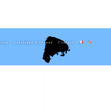
elion
Catalogue Raisonné
Contact