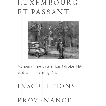
LUXEMBOURG
ET PASSANT
Monogrammé, daté en bas à droite : H65 ,
au dos : non renseignées
INSCRIPTIONS
PROVENANCE