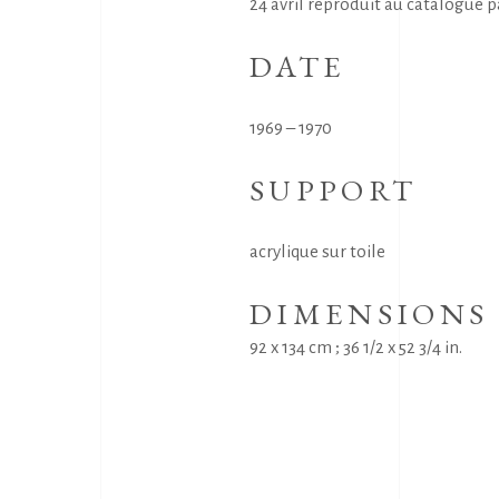
24 avril reproduit au catalogue pa
DATE
1969 – 1970
SUPPORT
acrylique sur toile
DIMENSIONS
92 x 134 cm ; 36 1/2 x 52 3/4 in.