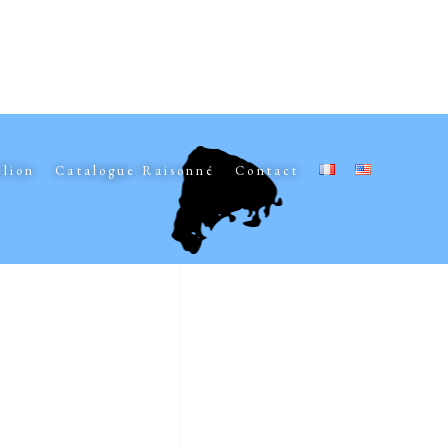
elion
Catalogue Raisonné
Contact