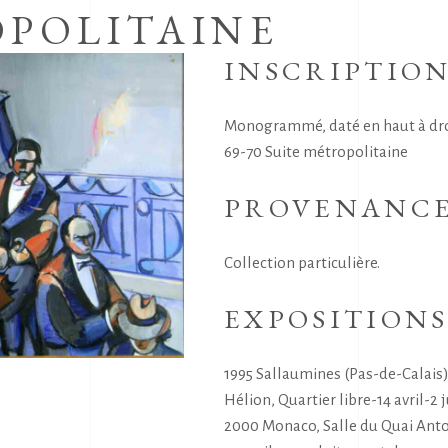
OPOLITAINE
INSCRIPTIO
Monogrammé, daté en haut à droi
69-70 Suite métropolitaine
PROVENANC
Collection particulière.
EXPOSITION
1995 Sallaumines (Pas-de-Calais)
Hélion, Quartier libre-14 avril-2 
2000 Monaco, Salle du Quai Antoi