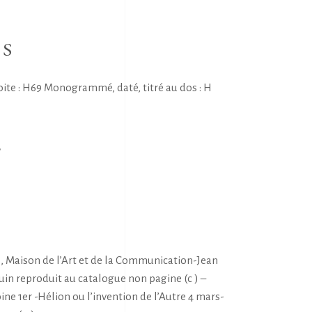
NS
te : H69 Monogrammé, daté, titré au dos : H
E
S
, Maison de l’Art et de la Communication-Jean
juin reproduit au catalogue non pagine (c ) –
ne 1er -Hélion ou l’invention de l’Autre 4 mars-