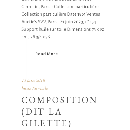
Germain, Paris - Collection particulière-
Collection particulière Date 1961 Ventes
Auctie's SVV, Paris -21 juin 2023, n° 154
Support huile sur toile Dimensions 73 x 92
cm ; 28 3/4 x 36
Read More
13 juin 2018
huile
Sur toile
,
COMPOSITION
(DIT LA
GILETTE)