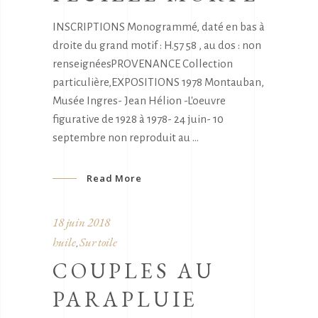
INSCRIPTIONS Monogrammé, daté en bas à
droite du grand motif : H.57 58 , au dos : non
renseignéesPROVENANCE Collection
particulière,EXPOSITIONS 1978 Montauban,
Musée Ingres- Jean Hélion -L'oeuvre
figurative de 1928 à 1978- 24 juin- 10
septembre non reproduit au
Read More
18 juin 2018
huile
Sur toile
,
COUPLES AU
PARAPLUIE