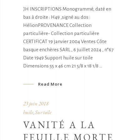
JH INSCRIPTIONS Monogrammé, daté en
bas à droite : H49 ,signé au dos :
HélionPROVENANCE Collection
particulière- Collection particulière
CERTIFICAT 19 janvier 2004 Ventes Côte
basque enchères SARL , 6 juillet 2024 , n°67
Date 1949 Support huile sur toile
Dimensions 55 x 46 cm 21 5/8 x 18 1/8
Read More
23 juin 2018
huile
Sur toile
,
VANITÉ A LA
FEUILLE MORTE