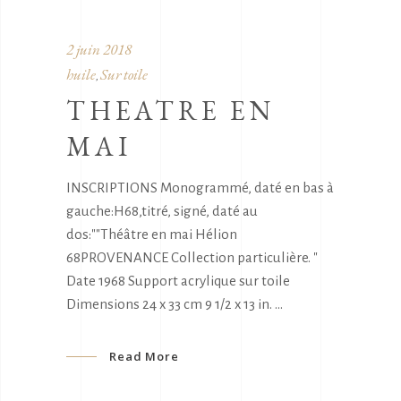
2 juin 2018
huile
Sur toile
,
THEATRE EN
MAI
INSCRIPTIONS Monogrammé, daté en bas à
gauche:H68,titré, signé, daté au
dos:""Théâtre en mai Hélion
68PROVENANCE Collection particulière. "
Date 1968 Support acrylique sur toile
Dimensions 24 x 33 cm 9 1/2 x 13 in.
Read More