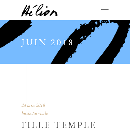
JUIN 2018
24 juin 2018
huile
Sur toile
,
FILLE TEMPLE