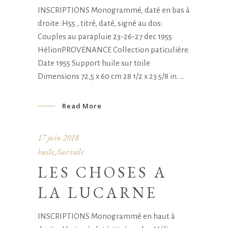
INSCRIPTIONS Monogrammé, daté en bas à
droite :H55 , titré, daté, signé au dos:
Couples au parapluie 23-26-27 dec 1955
HélionPROVENANCE Collection paticulière.
Date 1955 Support huile sur toile
Dimensions 72,5 x 60 cm 28 1/2 x 23 5/8 in.
Read More
17 juin 2018
huile
Sur toile
,
LES CHOSES A
LA LUCARNE
INSCRIPTIONS Monogrammé en haut à