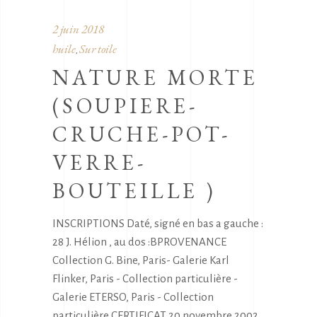
2 juin 2018
huile
Sur toile
,
NATURE MORTE
(SOUPIERE-
CRUCHE-POT-
VERRE-
BOUTEILLE )
INSCRIPTIONS Daté, signé en bas a gauche :
28 J. Hélion , au dos :BPROVENANCE
Collection G. Bine, Paris- Galerie Karl
Flinker, Paris - Collection particulière -
Galerie ETERSO, Paris - Collection
particulière CERTIFICAT 20 novembre 2002