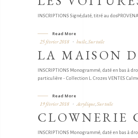
LES VOITURE
INSCRIPTIONS Signé,daté, titré au dosPROVENANCE
Read More
25 février 2018
huile
Sur toile
,
LA MAISON 
INSCRIPTIONS Monogrammé, daté en bas à droite
particulière - Collection L. Crozes VENTES Calme
Read More
19 février 2018
Acrylique
Sur toile
,
CLOWNERIE 
INSCRIPTIONS Monogrammé, daté en bas à droite