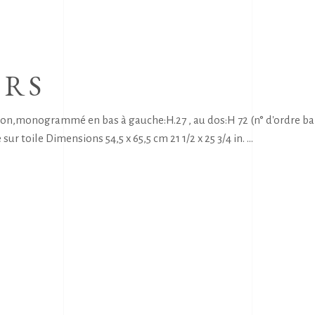
URS
lion,monogrammé en bas à gauche:H.27 , au dos:H 72 (n° d'ordre 
sur toile Dimensions 54,5 x 65,5 cm 21 1/2 x 25 3/4 in.