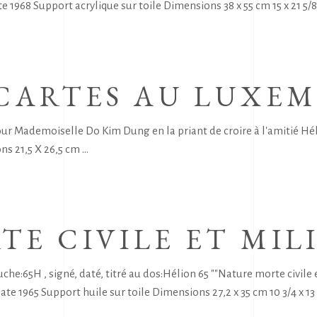
te 1968 Support acrylique sur toile Dimensions 38 x 55 cm 15 x 21 5/8
 CARTES AU LUXE
"Pour Mademoiselle Do Kim Dung en la priant de croire à l'amiti
ons 21,5 X 26,5 cm
E CIVILE ET MIL
:65H , signé, daté, titré au dos:Hélion 65 ""Nature morte civil
Date 1965 Support huile sur toile Dimensions 27,2 x 35 cm 10 3/4 x 13 