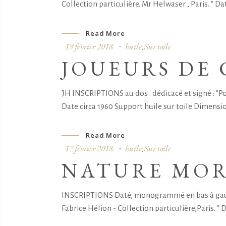
Collection particulière. Mr Helwaser , Paris. " Da
Read More
19 février 2018
huile
Sur toile
,
JOUEURS DE
JH INSCRIPTIONS au dos : dédicacé et signé : 
Date circa 1960 Support huile sur toile Dimensi
Read More
17 février 2018
huile
Sur toile
,
NATURE MORT
INSCRIPTIONS Daté, monogrammé en bas à gauche
Fabrice Hélion - Collection particulière,Paris. " 