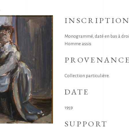
S
INSCRIPTIO
Monogrammé, daté en bas à droite
Homme assis
PROVENANC
Collection particulière.
DATE
1959
SUPPORT