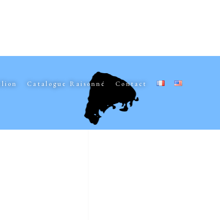
elion
Catalogue Raisonné
Contact