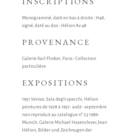
INSCRIPTIONS
Monogrammé, daté en bas à droite : H48,
signé, daté au dos : Hélion Av 48
PROVENANCE
Galerie Karl Flinker, Paris- Collection
particulière.
EXPOSITIONS
1951 Venise, Sala degli specchi, Hélion
peintures de 1928 à 1951- août- septembre
non reproduit au catalogue n° 23 1986-
Munich, Galerie Michael Hasenclever,Jean
Hélion, Bilder und Zeichnugen der