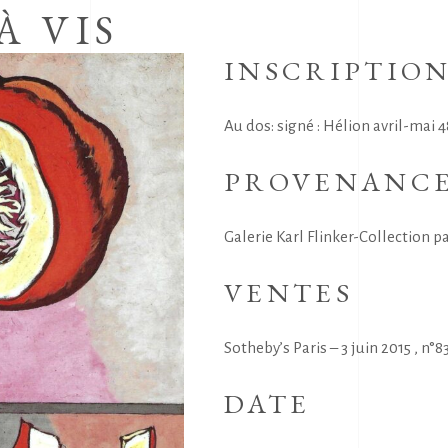
À VIS
INSCRIPTIO
Au dos: signé : Hélion avril-mai 48.
PROVENANC
Galerie Karl Flinker-Collection pa
VENTES
Sotheby’s Paris – 3 juin 2015 , n°8
DATE