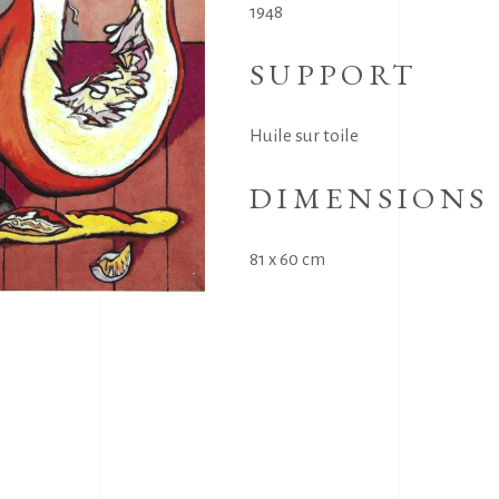
1948
SUPPORT
Huile sur toile
DIMENSIONS
81 x 60 cm