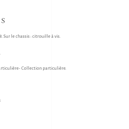
NS
 Sur le chassis : citrouille à vis.
E
rticulière- Collection particulière.
3