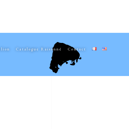
elion
Catalogue Raisonné
Contact