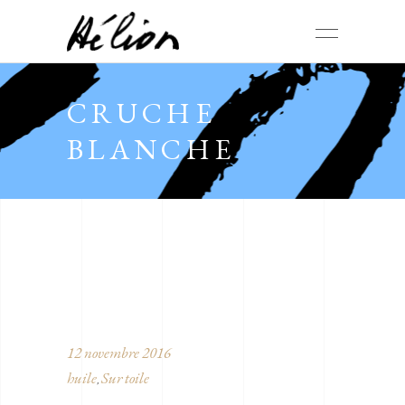
CRUCHE
BLANCHE
12 novembre 2016
huile
Sur toile
,