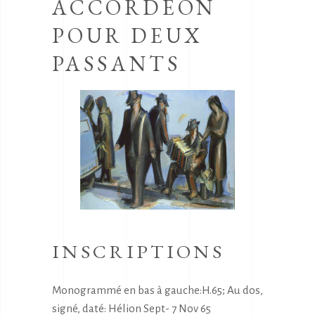
ACCORDEON
POUR DEUX
PASSANTS
INSCRIPTIONS
Monogrammé en bas à gauche:H.65; Au dos,
signé, daté: Hélion Sept- 7 Nov 65