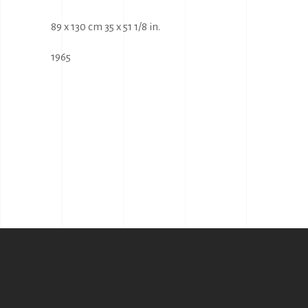
89 x 130 cm 35 x 51 1/8 in.
1965