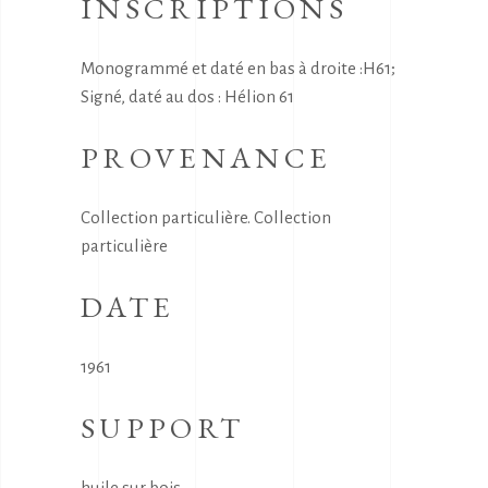
INSCRIPTIONS
Monogrammé et daté en bas à droite :H61;
Signé, daté au dos : Hélion 61
PROVENANCE
Collection particulière. Collection
particulière
DATE
1961
SUPPORT
huile sur bois