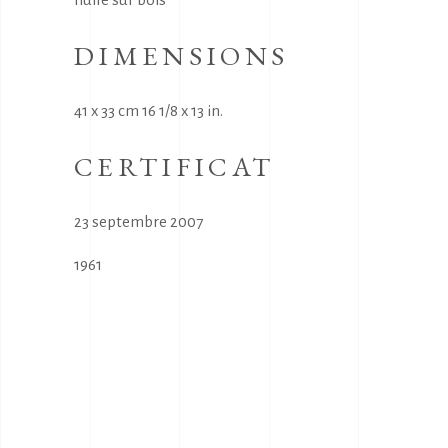
DIMENSIONS
41 x 33 cm 16 1/8 x 13 in.
CERTIFICAT
23 septembre 2007
1961