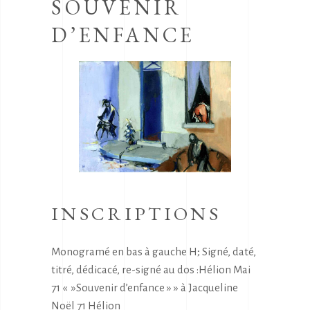
SOUVENIR
D’ENFANCE
INSCRIPTIONS
Monogramé en bas à gauche H; Signé, daté,
titré, dédicacé, re-signé au dos :Hélion Mai
71 « »Souvenir d’enfance » » à Jacqueline
Noël 71 Hélion