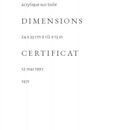
acrylique sur toile
DIMENSIONS
24 x 33 cm 9 1/2 x 13 in
CERTIFICAT
12 mai 1997.
1971