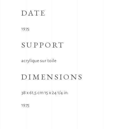
DATE
1975
SUPPORT
acrylique sur toile
DIMENSIONS
38 x 61,5 cm 15 x 24 1/4 in.
1975