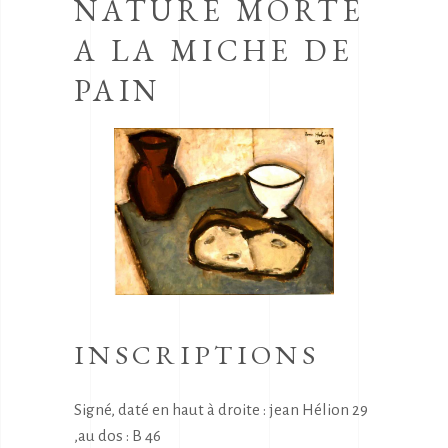
NATURE MORTE
A LA MICHE DE
PAIN
INSCRIPTIONS
Signé, daté en haut à droite : jean Hélion 29
,au dos : B 46