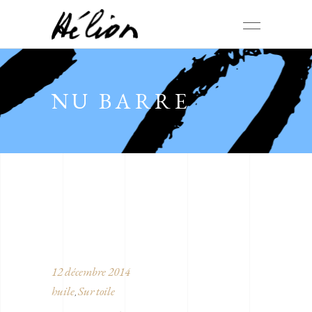
NU BARRE
12 décembre 2014
huile
Sur toile
,