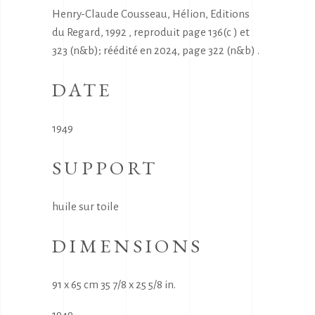
Henry-Claude Cousseau, Hélion, Editions
du Regard, 1992 , reproduit page 136(c ) et
323 (n&b); réédité en 2024, page 322 (n&b) .
DATE
1949
SUPPORT
huile sur toile
DIMENSIONS
91 x 65 cm 35 7/8 x 25 5/8 in.
1949