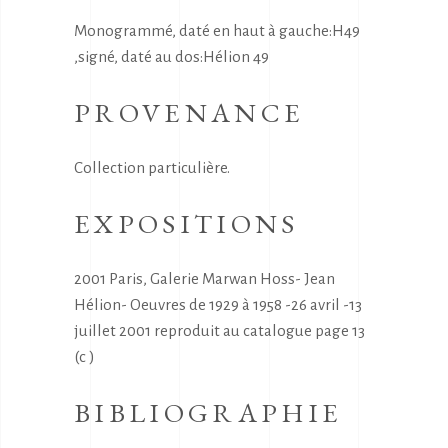
Monogrammé, daté en haut à gauche:H49
,signé, daté au dos:Hélion 49
PROVENANCE
Collection particulière.
EXPOSITIONS
2001 Paris, Galerie Marwan Hoss- Jean
Hélion- Oeuvres de 1929 à 1958 -26 avril -13
juillet 2001 reproduit au catalogue page 13
(c )
BIBLIOGRAPHIE